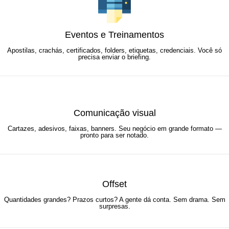
Eventos e Treinamentos
Apostilas, crachás, certificados, folders, etiquetas, credenciais. Você só
precisa enviar o briefing.
Comunicação visual
Cartazes, adesivos, faixas, banners. Seu negócio em grande formato —
pronto para ser notado.
Offset
Quantidades grandes? Prazos curtos? A gente dá conta. Sem drama. Sem
surpresas.