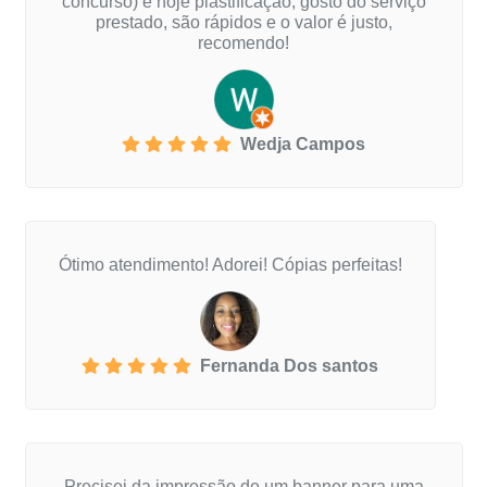
concurso) e hoje plastificação, gosto do serviço
prestado, são rápidos e o valor é justo,
recomendo!
Wedja Campos
Ótimo atendimento! Adorei! Cópias perfeitas!
Fernanda Dos santos
Precisei da impressão de um banner para uma