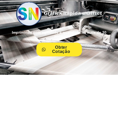
Imprimindo com agilidade e qualidade há mais de 30
anos.
Obter
Cotação